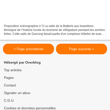
Proposition scénographie n°3 La salle de la Batterie aux Issambres
témoigne de l’histoire locale du tourisme de villégiature pendant les années
folles. Cette salle de Dancing faisait partie d'un complexe hôtelier de luxe
qui connut ses premières heures...
< Page précédente
Page suivante >
Hébergé par Overblog
Top articles
Pages
Contact
Signaler un abus
C.G.U.
Cookies et données personnelles