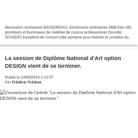
Menuisiers (entreprise BASSEREAU), électriciens (entreprise AMB Elec 06),
plombiers et fournisseur de matériel de cuisine professionnel (Société
SOVADIF) travaillent de concert cette semaine pour réaliser le comptoir du
futur restaurant. Passage des différents...
La session de Diplôme National d'Art option
DESIGN vient de se terminer.
Publié le 14/06/2019 à 15:57
Par
Frédéric Frédout