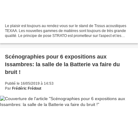
Le plaisir est toujours au rendez-vous sur le stand de Tissus acoustiques
TEXAA. Les nouvelles gammes de matières sont toujours de très grande
qualité. Le principe de pose STRATO est prometteur sur l'aspect et les
possibilités d'utilisation avec la lumière....
Scénographies pour 6 expositions aux
Issambres: la salle de la Batterie va faire du
bruit !
Publié le 16/05/2019 à 14:53
Par
Frédéric Frédout