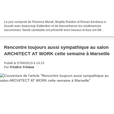
Le jury composé de Florence Morali, Birgitta Ralston et Ronan Kerdreux a
écouté avec beaucoup d'attention et de bienveillance les soutenances
successives. Neufs candidats ont présenté leurs travaux et tous ont été
admis avec succès. Il y a eu trois mentions...
Rencontre toujours aussi sympathique au salon
ARCHITECT AT WORK cette semaine à Marseille
Publié le 07/06/2019 à 14:33
Par
Frédéric Frédout