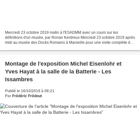
Mercredi 23 octobre 2019 matin à l'ESADMM avec un cours sur les
définitions d'un musée, par Ronan Kerdreux Mercredi 23 octobre 2019 après
midi au musée des Docks Romains à Marseille pour une visite complète de
l'espace et de la place juste devant le musée....
Montage de l'exposition Michel Eisenlohr et
Yves Hayat à la salle de la Batterie - Les
Issambres
Publié le 16/10/2019 à 08:21
Par
Frédéric Frédout