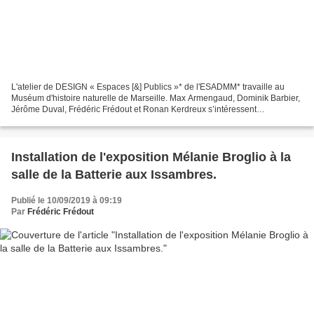
L'atelier de DESIGN « Espaces [&] Publics »* de l'ESADMM* travaille au
Muséum d'histoire naturelle de Marseille. Max Armengaud, Dominik Barbier,
Jérôme Duval, Frédéric Frédout et Ronan Kerdreux s’intéressent
particulièrement cette année universitaire...
Installation de l'exposition Mélanie Broglio à la
salle de la Batterie aux Issambres.
Publié le 10/09/2019 à 09:19
Par
Frédéric Frédout