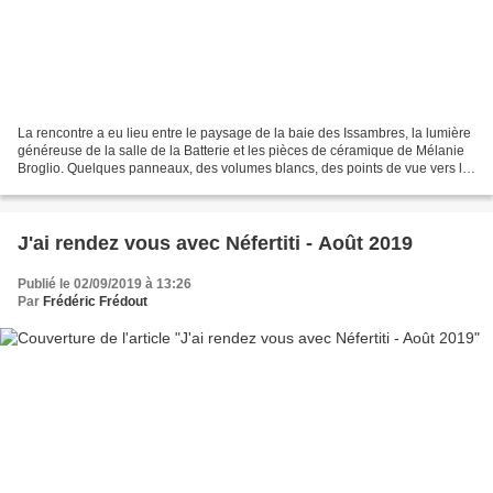
La rencontre a eu lieu entre le paysage de la baie des Issambres, la lumière
généreuse de la salle de la Batterie et les pièces de céramique de Mélanie
Broglio. Quelques panneaux, des volumes blancs, des points de vue vers la
mer, un portique qui cadre...
J'ai rendez vous avec Néfertiti - Août 2019
Publié le 02/09/2019 à 13:26
Par
Frédéric Frédout