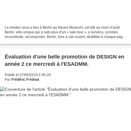
Le rendez vous a lieu à Berlin au Neues Museum, cet été au mois d’août.
Berlin, ville unique qui a subi plus d'un « sale tour », a survécu, scindée,
reconstruite, recomposée. Berlin, livre à ciel ouvert, stratifiée à chaque page
parle du passé, de présent...
Évaluation d'une belle promotion de DESIGN en
année 2 ce mercredi à l'ESADMM.
Publié le 27/06/2019 à 06:26
Par
Frédéric Frédout