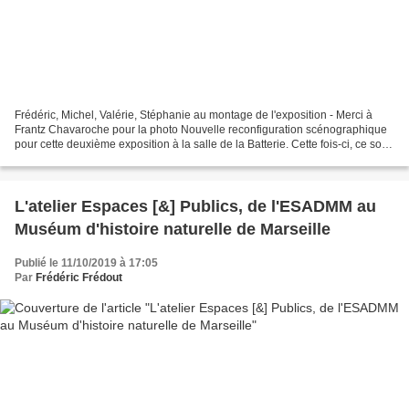
Frédéric, Michel, Valérie, Stéphanie au montage de l'exposition - Merci à
Frantz Chavaroche pour la photo Nouvelle reconfiguration scénographique
pour cette deuxième exposition à la salle de la Batterie. Cette fois-ci, ce sont
des photographies qui jouent...
L'atelier Espaces [&] Publics, de l'ESADMM au
Muséum d'histoire naturelle de Marseille
Publié le 11/10/2019 à 17:05
Par
Frédéric Frédout