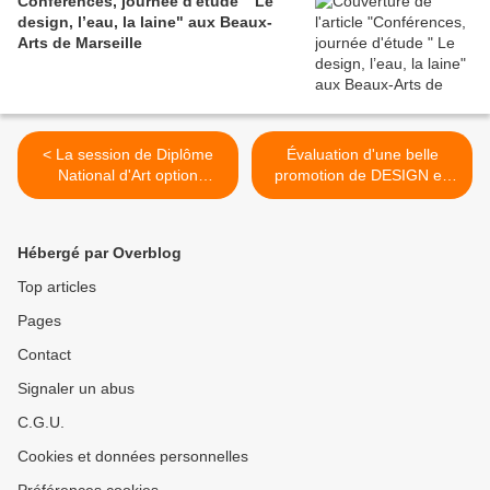
Conférences, journée d'étude " Le
design, l’eau, la laine" aux Beaux-
Arts de Marseille
< La session de Diplôme
Évaluation d'une belle
National d'Art option
promotion de DESIGN en
DESIGN vient de se
année 2 ce mercredi à
terminer.
l'ESADMM. >
Hébergé par Overblog
Top articles
Pages
Contact
Signaler un abus
C.G.U.
Cookies et données personnelles