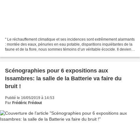
" Le réchauffement climatique et ses incidences sont extrêmement alarmants
: montée des eaux, pénuries en eau potable, disparitions inquiétantes de la
faune et de la flore, nous sommes témoins d’un véritable écocide. Il devient
impératif dans ce contexte...
Scénographies pour 6 expositions aux
Issambres: la salle de la Batterie va faire du
bruit !
Publié le 16/05/2019 à 14:53
Par
Frédéric Frédout