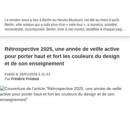
Le rendez vous a lieu à Berlin au Neues Museum, cet été au mois d’août.
Berlin, ville unique qui a subi plus d'un « sale tour », a survécu, scindée,
reconstruite, recomposée. Berlin, livre à ciel ouvert, stratifiée à chaque page
parle du passé, de présent...
Rétrospective 2025, une année de veille active
pour porter haut et fort les couleurs du design
et de son enseignement
Publié le 28/01/2026 à 11:43
Par
Frédéric Frédout