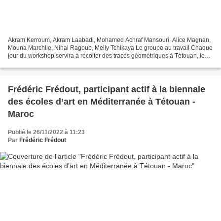
Akram Kerroum, Akram Laabadi, Mohamed Achraf Mansouri, Alice Magnan,
Mouna Marchlie, Nihal Ragoub, Melly Tchikaya Le groupe au travail Chaque
jour du workshop servira à récolter des tracés géométriques à Tétouan, les
motifs sur les céramiques, en marqueterie,...
Frédéric Frédout, participant actif à la biennale
des écoles d’art en Méditerranée à Tétouan -
Maroc
Publié le 26/11/2022 à 11:23
Par
Frédéric Frédout