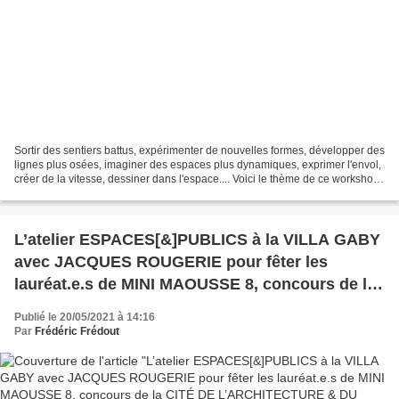
Sortir des sentiers battus, expérimenter de nouvelles formes, développer des
lignes plus osées, imaginer des espaces plus dynamiques, exprimer l'envol,
créer de la vitesse, dessiner dans l'espace.... Voici le thème de ce workshop
de 2 jours avec Frédéric...
L’atelier ESPACES[&]PUBLICS à la VILLA GABY
avec JACQUES ROUGERIE pour fêter les
lauréat.e.s de MINI MAOUSSE 8, concours de la
CITÉ DE L’ARCHITECTURE & DU DESIGN
Publié le 20/05/2021 à 14:16
Par
Frédéric Frédout