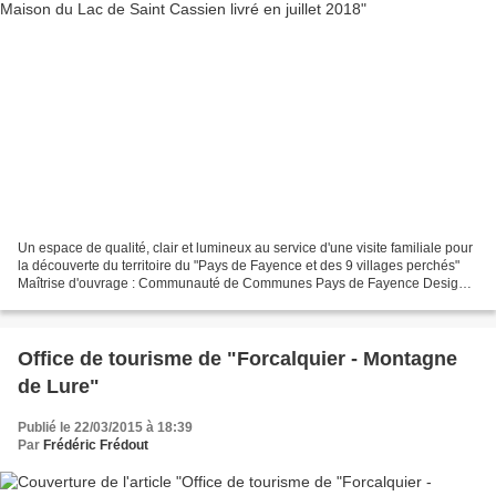
Un espace de qualité, clair et lumineux au service d'une visite familiale pour
la découverte du territoire du "Pays de Fayence et des 9 villages perchés"
Maîtrise d'ouvrage : Communauté de Communes Pays de Fayence Design
Scénographie : Frédéric Frédout...
Office de tourisme de "Forcalquier - Montagne
de Lure"
Publié le 22/03/2015 à 18:39
Par
Frédéric Frédout