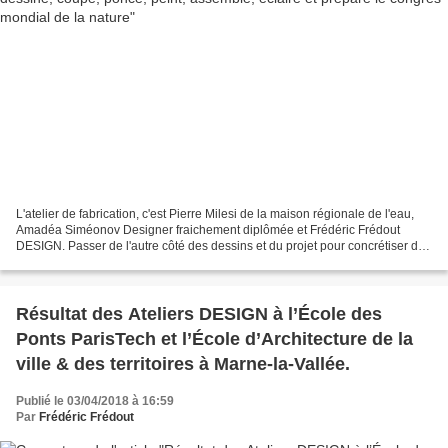
L'atelier de fabrication, c'est Pierre Milesi de la maison régionale de l'eau,
Amadéa Siméonov Designer fraichement diplômée et Frédéric Frédout
DESIGN. Passer de l'autre côté des dessins et du projet pour concrétiser du
mobilier, des supports de signalétique,...
Résultat des Ateliers DESIGN à l’École des
Ponts ParisTech et l’École d’Architecture de la
ville & des territoires à Marne-la-Vallée.
Publié le 03/04/2018 à 16:59
Par
Frédéric Frédout