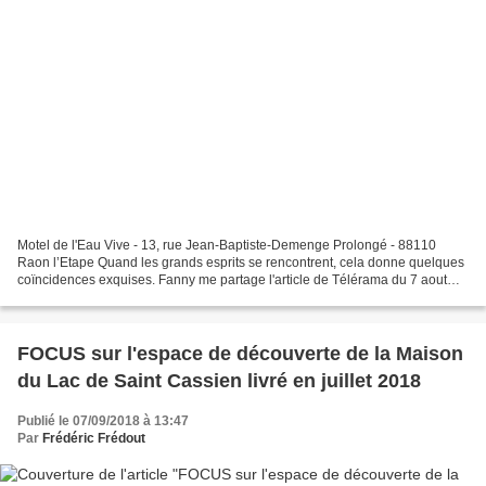
Motel de l'Eau Vive - 13, rue Jean-Baptiste-Demenge Prolongé - 88110
Raon l’Etape Quand les grands esprits se rencontrent, cela donne quelques
coïncidences exquises. Fanny me partage l'article de Télérama du 7 aout
2025 intitulé : "Barbapapa, l’ectoplasme...
FOCUS sur l'espace de découverte de la Maison
du Lac de Saint Cassien livré en juillet 2018
Publié le 07/09/2018 à 13:47
Par
Frédéric Frédout