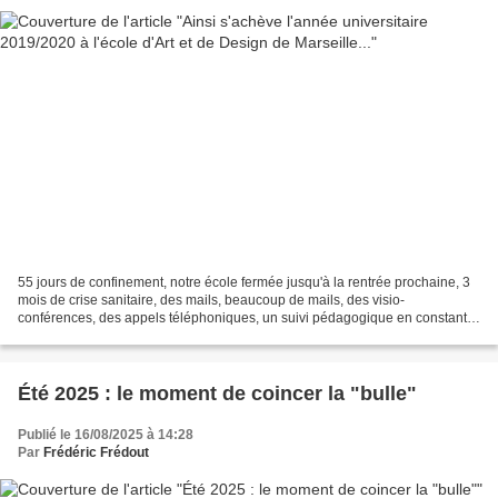
55 jours de confinement, notre école fermée jusqu'à la rentrée prochaine, 3
mois de crise sanitaire, des mails, beaucoup de mails, des visio-
conférences, des appels téléphoniques, un suivi pédagogique en constante
ré-organisation, des écrans partagés,...
Été 2025 : le moment de coincer la "bulle"
Publié le 16/08/2025 à 14:28
Par
Frédéric Frédout