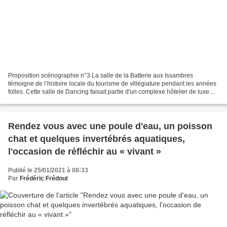
Proposition scénographie n°3 La salle de la Batterie aux Issambres
témoigne de l’histoire locale du tourisme de villégiature pendant les années
folles. Cette salle de Dancing faisait partie d'un complexe hôtelier de luxe
qui connut ses premières heures...
Rendez vous avec une poule d'eau, un poisson
chat et quelques invertébrés aquatiques,
l'occasion de réfléchir au « vivant »
Publié le 25/01/2021 à 08:33
Par
Frédéric Frédout