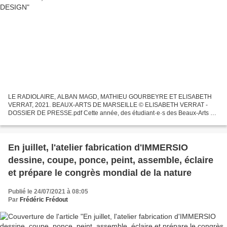
LE RADIOLAIRE, ALBAN MAGD, MATHIEU GOURBEYRE ET ELISABETH
VERRAT, 2021. BEAUX-ARTS DE MARSEILLE © ELISABETH VERRAT -
DOSSIER DE PRESSE.pdf Cette année, des étudiant·e·s des Beaux-Arts de
Marseille ont participé au concours Mini Maousse 8 organisé par...
En juillet, l'atelier fabrication d'IMMERSIO
dessine, coupe, ponce, peint, assemble, éclaire
et prépare le congrès mondial de la nature
Publié le 24/07/2021 à 08:05
Par
Frédéric Frédout