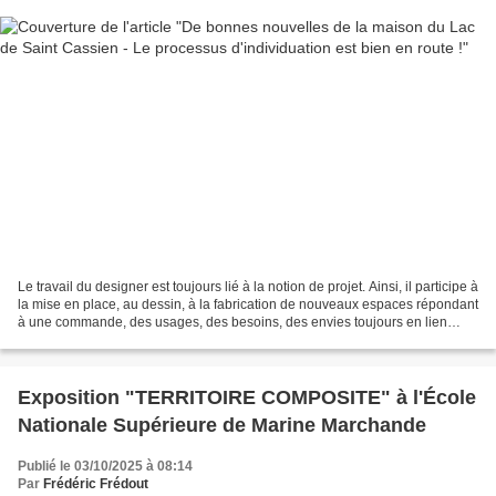
Le travail du designer est toujours lié à la notion de projet. Ainsi, il participe à
la mise en place, au dessin, à la fabrication de nouveaux espaces répondant
à une commande, des usages, des besoins, des envies toujours en lien
étroit avec les personnes,...
Exposition "TERRITOIRE COMPOSITE" à l'École
Nationale Supérieure de Marine Marchande
Publié le 03/10/2025 à 08:14
Par
Frédéric Frédout