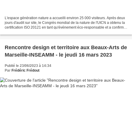
L'espace génération nature a accueilli environ 25 000 visiteurs. Après deux
jours d'audit sur site, le Congrès mondial de la nature de l'UICN a obtenu la
certification ISO 20121 en tant qu'événement éco-responsable et a confirmé
son Label Egalité Hommes...
Rencontre design et territoire aux Beaux-Arts de
Marseille-INSEAMM - le jeudi 16 mars 2023
Publié le 23/06/2023 à 14:34
Par
Frédéric Frédout