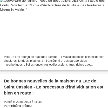
Voici un bref aperçu de quelques travaux.... Il y avait de belles et intelligentes
structures, tendues, pliables, en transégrité et des paraboloïdes
hyperboliques... Belles rencontres et discussions aussi riches que
passionnées... Hall principal - Thème...
De bonnes nouvelles de la maison du Lac de
Saint Cassien - Le processus d'individuation est
bien en route !
Publié le 29/06/2023 à 11:44
Par
Frédéric Frédout