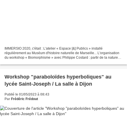
IMMERSIO 2020, c'était : L'atelier « Espace [&] Publics » installé
régulièrement au Muséum d'histoire naturelle de Marseille... L'organisation
du workshop « Biomorphisme » avec Philippe Costard : partir de la nature
pour étudier, concevoir, imaginer des...
Workshop "paraboloïdes hyperboliques" au
lycée Saint-Joseph / La salle à Dijon
Publié le 01/05/2023 à 08:43
Par
Frédéric Frédout