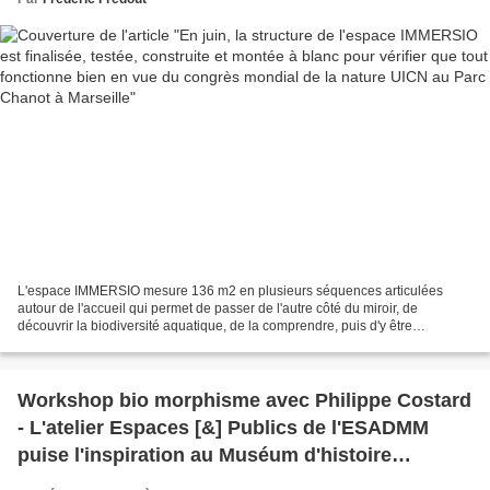
L'espace IMMERSIO mesure 136 m2 en plusieurs séquences articulées
autour de l'accueil qui permet de passer de l'autre côté du miroir, de
découvrir la biodiversité aquatique, de la comprendre, puis d'y être
sensibilisé. Des hélices holographiques présentent...
Workshop bio morphisme avec Philippe Costard
- L'atelier Espaces [&] Publics de l'ESADMM
puise l'inspiration au Muséum d'histoire
naturelle