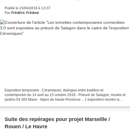
Publié le 23/04/2018 à 13:37
Par
Frédéric Frédout
Exposition temporaire : Céramiques, dialogue entre tradition et
contemporain du 14 avril au 15 octobre 2018 - Prieuré de Salagon, musée et
jardins 04 300 Mane - Alpes de Haute-Provence ... L’exposition montre la
richesse de la céramique en haute Provence,...
Suite des repérages pour projet Marseille /
Rouen / Le Havre