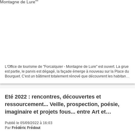
L'Office de tourisme de "Forcalquier - Montagne de Lure" est ouvert. La grue
est partie, le parvis est dégagé, la façade émerge à nouveau sur la Place du
Bourguet. C'est un bâtiment totalement rénové que découvrent les habitants,
les usagers et les premiers...
Eté 2022 : rencontres, découvertes et
ressourcement... Veille, prospection, poésie,
imaginaire et projets fous... entre Art et
Techniques
Publié le 05/09/2022 à 16:03
Par
Frédéric Frédout