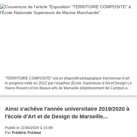
"TERRITOIRE COMPOSITE" est un dispositif pédagogique transversal d’art
in progress initié en 2022 par l’ésadhar (École Supérieure d’Art et Design Le
Havre-Rouen) et les Beaux-arts de Marseille (établissement de Campus art
Méditerranée) en collaboration...
Ainsi s'achève l'année universitaire 2019/2020 à
l'école d'Art et de Design de Marseille...
Publié le 11/06/2020 à 15:06
Par
Frédéric Frédout