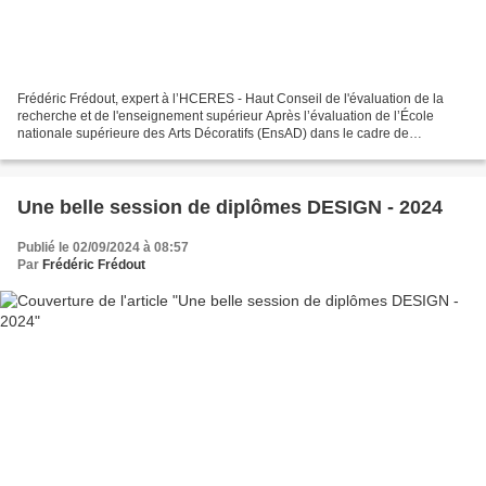
Frédéric Frédout, expert à l’HCERES - Haut Conseil de l'évaluation de la
recherche et de l'enseignement supérieur Après l’évaluation de l’École
nationale supérieure des Arts Décoratifs (EnsAD) dans le cadre de
l’HCERES (Vague D - rapport publié le 15/07/2024),...
Une belle session de diplômes DESIGN - 2024
Publié le 02/09/2024 à 08:57
Par
Frédéric Frédout