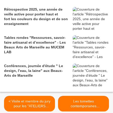
Rétrospective 2025, une année de
veille active pour porter haut et
fort les couleurs du design et de son
enseignement
Tables rondes "Ressources, savoir-
faire artisanal et d’excellence" - Les
Beaux Arts de Marseille au MUCEM
LAB
Conférences, journée d'étude " Le
design, l’eau, la laine" aux Beaux-
Arts de Marseille
< Visite et membre du jury
Les tomettes
pour les "ATELIERS
contemporaines
DESIGN" à l'École des
connectées 3.0 sont