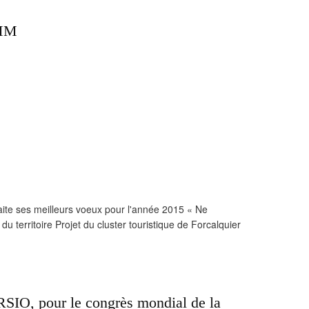
DMM
ite ses meilleurs voeux pour l'année 2015 « Ne
u territoire Projet du cluster touristique de Forcalquier
SIO, pour le congrès mondial de la