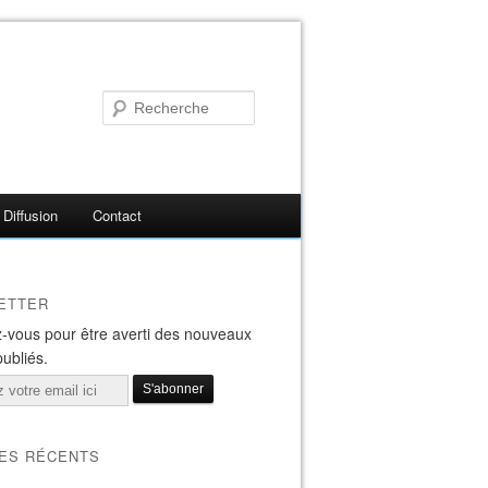
Diffusion
Contact
ETTER
-vous pour être averti des nouveaux
publiés.
LES RÉCENTS