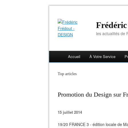
Frédéri
les actualités de F
Accueil
À Votre Service
Pr
Top articles
Promotion du Design sur Fr
15 juillet 2014
19/20 FRANCE 3 - édition locale de Mar