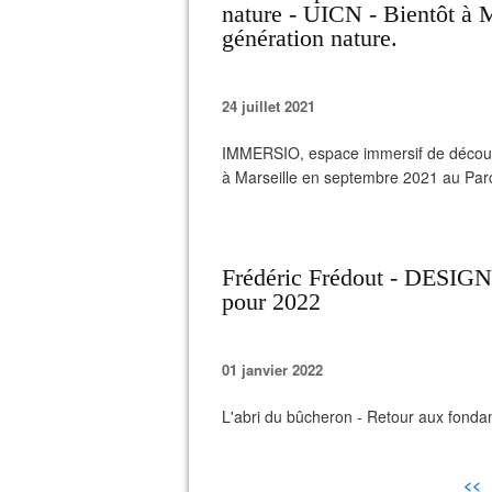
nature - UICN - Bientôt à M
génération nature.
24 juillet 2021
IMMERSIO, espace immersif de découve
à Marseille en septembre 2021 au Parc
Frédéric Frédout - DESIGN
pour 2022
01 janvier 2022
L'abri du bûcheron - Retour aux fonda
<<