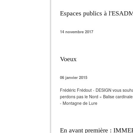
Espaces publics à l'ESA
14 novembre 2017
Voeux
06 janvier 2015
Frédéric Frédout - DESIGN vous souha
perdons pas le Nord » Balise cardinale d
- Montagne de Lure
En avant première : IMMER