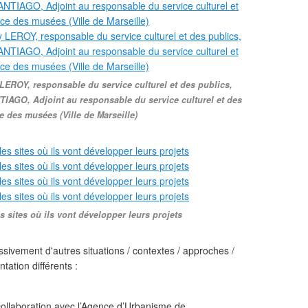
 LEROY, responsable du service culturel et des publics,
IAGO, Adjoint au responsable du service culturel et des
e des musées (Ville de Marseille)
s sites où ils vont développer leurs projets
sivement d'autres situations / contextes / approches /
tation différents :
collaboration avec l’Agence d’Urbanisme de