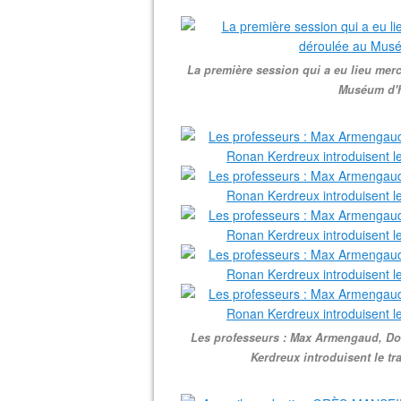
La première session qui a eu lieu merc
Muséum d'hi
Les professeurs : Max Armengaud, Dom
Kerdreux introduisent le tr