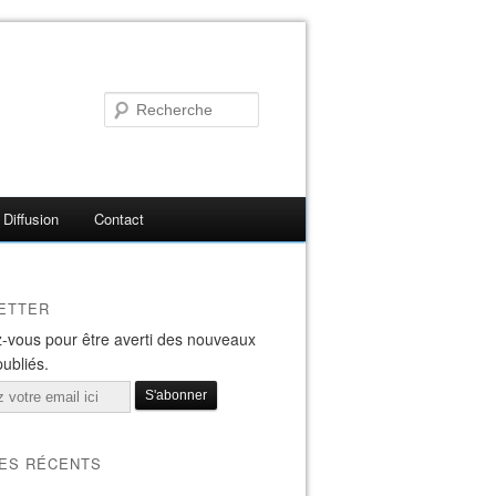
Diffusion
Contact
ETTER
-vous pour être averti des nouveaux
publiés.
LES RÉCENTS