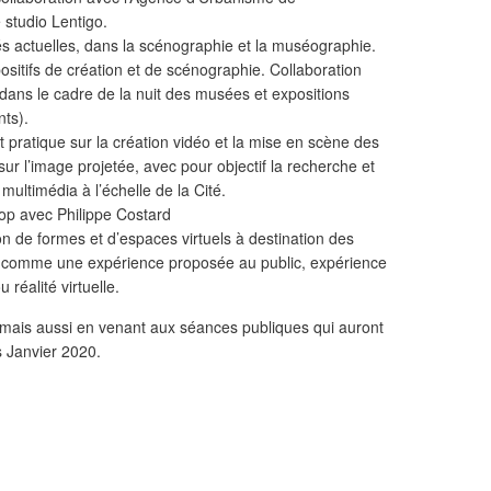
e studio Lentigo.
tés actuelles, dans la scénographie et la muséographie.
ositifs de création et de scénographie. Collaboration
dans le cadre de la nuit des musées et expositions
nts).
et pratique sur la création vidéo et la mise en scène des
ur l’image projetée, avec pour objectif la recherche et
ultimédia à l’échelle de la Cité.
p avec Philippe Costard
on de formes et d’espaces virtuels à destination des
é comme une expérience proposée au public, expérience
réalité virtuelle.
e mais aussi en venant aux séances publiques qui auront
s Janvier 2020.