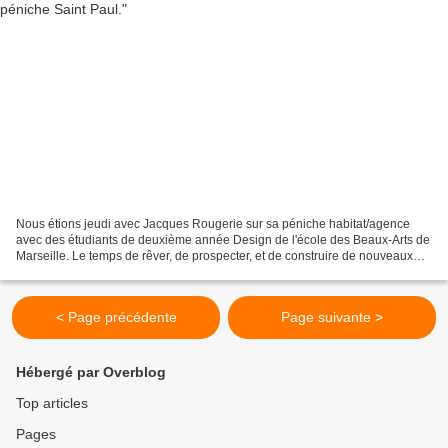
Nous étions jeudi avec Jacques Rougerie sur sa péniche habitat/agence
avec des étudiants de deuxième année Design de l'école des Beaux-Arts de
Marseille. Le temps de rêver, de prospecter, et de construire de nouveaux
projets au sein de l'atelier Espaces...
< Page précédente
Page suivante >
Hébergé par Overblog
Top articles
Pages