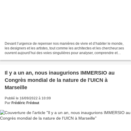
Devant l’urgence de repenser nos manières de vivre et d’habiter le monde,
les designers et les artistes, tout comme les architectes et les chercheur.ses
ouvrent aujourd’hui des voies singulières pour analyser, comprendre et
construire des solutions originales...
Il y a un an, nous inaugurions IMMERSIO au
Congrès mondial de la nature de l'UICN à
Marseille
Publié le 16/09/2022 à 10:09
Par
Frédéric Frédout