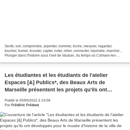
Sentir, voir, comprendre, arpenter, nommer, écrire, mesurer, regarder,
toucher, humer, écouter, capter, noter, relier, connecter, rejoindre, marcher....
Plonger dans l'histoire sous l'oeil de Vauban, du temps où Colmars-les-
Alpes était une frontière entre...
Les étudiantes et les étudiants de l'atelier
Espaces [&] Publics*, des Beaux Arts de
Marseille présentent les projets qu'ils ont
développés pour le musée d'histoire de la ville
Publié le 05/05/2022 à 14:06
de Marseille
Par
Frédéric Frédout