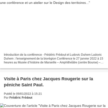
Introduction de la conférence - Frédéric Frédout et Ludovic Duhem Ludovic
Duhem : l'enseignement de la biorégion Conférence le 27 janvier 2022 à 15
heures au Musée d’histoire de Marseille – Amphithéâtre (centre Bourse) –
ouvert au public. Atelier/rencontre...
Visite à Paris chez Jacques Rougerie sur la
péniche Saint Paul.
Publié le 09/01/2022 à 15:21
Par
Frédéric Frédout