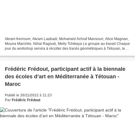
Akram Kerroum, Akram Laabadi, Mohamed Achraf Mansouri, Alice Magnan,
Mouna Marchlie, Nihal Ragoub, Melly Tchikaya Le groupe au travail Chaque
jour du workshop servira à récolter des tracés géométriques à Tétouan, les
motifs sur les céramiques, en marqueterie,...
Frédéric Frédout, participant actif à la biennale
des écoles d’art en Méditerranée à Tétouan -
Maroc
Publié le 26/11/2022 à 11:23
Par
Frédéric Frédout