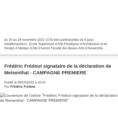
du 20 au 28 novembre 2022 10 Écoles participantes de 8 pays
méditerranéens : École Supérieure d’Arts Plastiques d’Architecture et de
Design d’Abidjan (Côte d’ivoire) Faculté des Beaux-Arts d’Alexandrie
(Egypte) École Nationale Supérieure de la Photographie...
Frédéric Frédout signataire de la déclaration de
Meisenthal - CAMPAGNE PREMIERE
Publié le 09/10/2022 à 10:41
Par
Frédéric Frédout