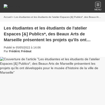
MENU
Accueil
» Les étudiantes et les étudiants de l'atelier Espaces [&] Publics*, des Beaux Arts de Marseille présentent les projets qu'ils ont développés pour le musée d'histoire de la ville de Marseille
Les étudiantes et les étudiants de l'atelier
Espaces [&] Publics*, des Beaux Arts de
Marseille présentent les projets qu'ils ont
développés pour le musée d'histoire de la ville
Publié le 05/05/2022 à 14:06
de Marseille
Par
Frédéric Frédout