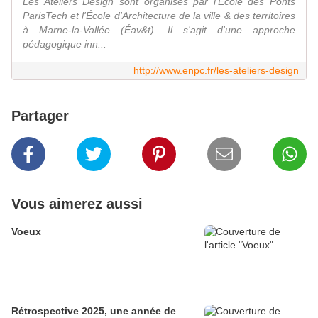
Les Ateliers Design sont organisés par l'École des Ponts
ParisTech et l'École d'Architecture de la ville & des territoires
à Marne-la-Vallée (Éav&t). Il s'agit d'une approche
pédagogique inn...
http://www.enpc.fr/les-ateliers-design
Partager
Vous aimerez aussi
Voeux
Rétrospective 2025, une année de