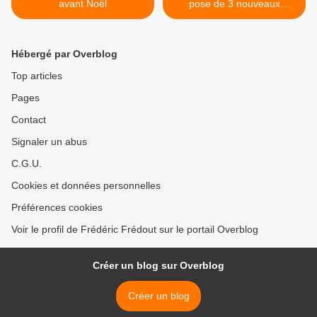
avant Noël
pose de 3 nouveaux
meubles à la maison du lac
de Saint-Cassien. >
Hébergé par Overblog
Top articles
Pages
Contact
Signaler un abus
C.G.U.
Cookies et données personnelles
Préférences cookies
Voir le profil de Frédéric Frédout sur le portail Overblog
Créer un blog sur Overblog
Créer un blog