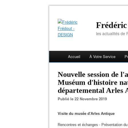
Frédéri
les actualités de F
Accueil
À Votre Service
Pr
Nouvelle session de l'
Muséum d'histoire na
départemental Arles 
Publié le 22 Novembre 2019
Visite du musée d'Arles Antique
Rencontres et échanges - Présentation du 