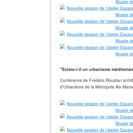
"Existe-t-il un urbanisme méditerra
Conférence de Frédéric Roustan archite
d'Urbanisme de la Métropole Aix-Marse