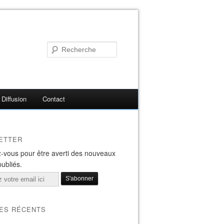
Diffusion
Contact
ETTER
-vous pour être averti des nouveaux
publiés.
LES RÉCENTS