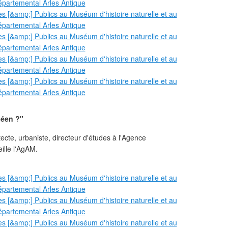
néen ?"
cte, urbaniste, directeur d'études à l'Agence
ille l'AgAM.