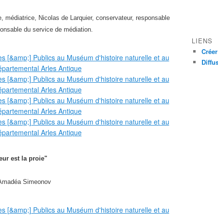
le, médiatrice, Nicolas de Larquier, conservateur, responsable
ponsable du service de médiation.
LIENS
Créer
Diffu
eur est la proie"
t Amadéa Simeonov