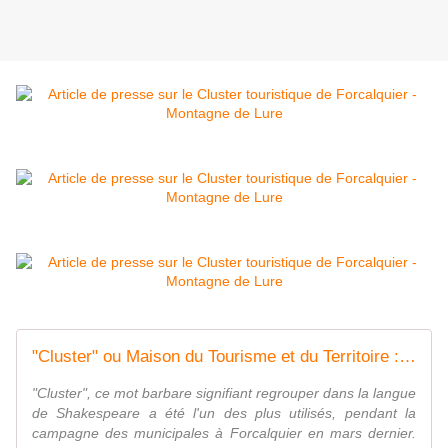
"Cluster" ou Maison du Tourisme et du Territoire : des faits, des chiffres, une enquête
"Cluster", ce mot barbare signifiant regrouper dans la langue
de Shakespeare a été l'un des plus utilisés, pendant la
campagne des municipales à Forcalquier en mars dernier.