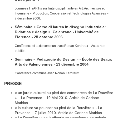
Journées InsARTis sur l'interdisciplinarité en Art, Architecture et
Ingénierie « Production, Coopération et Technologies Avancées ».
7 décembre 2006.
Séminaire « Corso di laurea in disegno industriale:
Didattica e design ». Calenzano - Université de
Florence - 25 octobre 2006
Conférence et texte commun avec Ronan Kerdreux – Actes non
publiés.
Séminaire « Pédagogie du Design » - École des Beaux
Arts de Valenciennes - 13 décembre 2004.
Conférence commune avec Ronan Kerdreux.
PRESSE
« un jardin culturel au pied des commerces de La Rouvière
» – La Provence – 19 Mai 2010- Article de Corinne
Mathias.
« la culture va pousser au pied de la Rouvière » - La
Provence – 7 juillet 2010- Article de Corinne Mathias
« La Rouvière : une jardinerie se transforme en galerie