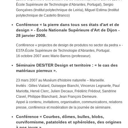
École Supérieure de Technologie d'Abrantes, Portugal), Sergio
Gonçalves (Institut polytechnique de Leiria), Miguel Estima (Institut
polytechnique de Castello Branco)
Conférence « la pierre dans tous ses états d'art et de
design » - École Nationale Supérieure d'Art de Dijon -
28 janvier 2008.
Conférence « projectos de design de produtos no sector da pedra » -
ESTA École Supérieure de Technologie d'Abrantes, Portugal.
16 octobre 2007 avec Mario Barros (professeur).
Séminaire DES/TER Design et territoire : « le cas des
matériaux pierreux ».
23 mars 2007 au Muséum d'histoire naturelle – Marseille.
Invités : Gilles Vialard, Guiseppe Bianchi, Vincenzo Legnante, Paul
Mariotta, Hervé Clerc, Julien Decaux, Frédéric Frédout, Sandrine
Clavel, Philippe Blanchard, Jean François Demeure.
Appel à contenu, invitations, organisation, communications, relations
presse, conférence et modération de la journée de séminaire.
Conférence « Courbes, dômes, bulles, blobs,
curviformisme, patatoïdes et sphéroïdes, des origines
à nos jours ».