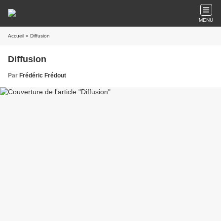
MENU
Accueil
» Diffusion
Diffusion
Par
Frédéric Frédout