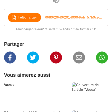
PDF
Télécharger
/0/89/20/49/20140904/ob_57b9ce_extrait-du-livre-istanbul
Télécharger l'extrait du livre "ISTANBUL" au format PDF
Partager
Vous aimerez aussi
Voeux