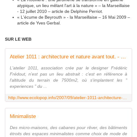
atypique, un lieu mêlant l'art à la nature » – la Marseillaise
- 12 juillet 2010 – article de Delphine Perriot.
« L'écume de Beyrouth » - la Marseillaise – 16 Mai 2009 –
article de Yves Gerbal.
SUR LE WEB
Atelier 1011 : architecture et nature avant tout. - ecoloPop
L'atelier 1011, association crée par le designer Frédéric
Frédout, n'est pas un lieu abstrait : c'est en référence à
l'altitude du terrain de 7500m2, où s'implantent les "
experiences " du ...
http://www.ecolopop.info/2007/09/atelier-1011-architecture-et-nature-avant-tout/1455
Minimaliste
Des micro-maisons, des cabanes pour rêver, des bâtiments
étroits des espaces minimalistes comme choix de mode de