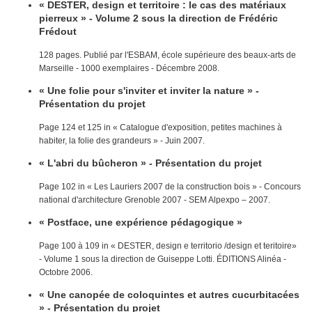
« DESTER, design et territoire : le cas des matériaux
pierreux » - Volume 2 sous la direction de Frédéric
Frédout
128 pages. Publié par l'ESBAM, école supérieure des beaux-arts de
Marseille - 1000 exemplaires - Décembre 2008.
« Une folie pour s'inviter et inviter la nature » -
Présentation du projet
Page 124 et 125 in « Catalogue d'exposition, petites machines à
habiter, la folie des grandeurs » - Juin 2007.
« L'abri du bûcheron » - Présentation du projet
Page 102 in « Les Lauriers 2007 de la construction bois » - Concours
national d'architecture Grenoble 2007 - SEM Alpexpo – 2007.
« Postface, une expérience pédagogique »
Page 100 à 109 in « DESTER, design e territorio /design et teritoire»
- Volume 1 sous la direction de Guiseppe Lotti. ÉDITIONS Alinéa -
Octobre 2006.
« Une canopée de coloquintes et autres cucurbitacées
» - Présentation du projet