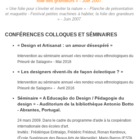
« Une folie pour s'inviter et inviter la nature » - Planche de présentation
et maquette - Festival petites machines à habiter, la folie des grandeurs
» - Juin 2007.
CONFÉRENCES COLLOQUES ET SÉMINAIRES
« Design et Artisanat : un amour désespéré »
Intervention au séminaire annuel «les rendez-vous ethnologiques du
Prieuré de Salagon» - Mai 2018
« Les designers rêvent-ils de façon éclectique ? »
Intervention au séminaire annuel «les rendez-vous ethnologiques du
-
Prieuré de Salagon»
Avril 2016
Séminaire « A Educação do Design / Pédagogie du
design » - Auditorium de la bibliothèque Antonio Botto
- Abrantes, Portugal.
24 mars 2009. Dans le cadre du programme d'aide à la coopération
internationale des écoles d'art.
Invités : Frédérique Entrialgo, Frédéric Frédout, Ronan Kerdreux,
(École Supérieure des Beaux Arts de Marseille), Mario Barros (ESTA