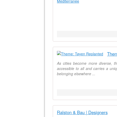
Them
As cities become more diverse, th
accessible to all and carries a uniq
belonging elsewhere ...
Ralston & Bau | Designers