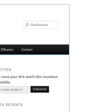
Diffusion
Contact
ETTER
-vous pour être averti des nouveaux
publiés.
LES RÉCENTS