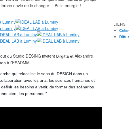
éroce envie de le changer.... Belle énergie !
LIENS
Créer
Diffu
dout
Studio DESING
invitent
Alexandre
du
Birgitta et
ESADMM.
shop à
l'
rche qui relocalise le sens du DESIGN dans un
ollaboration avec les arts, les sciences humaines et
de définir les besoins à venir, de former des scénarios
connectent les personnes."