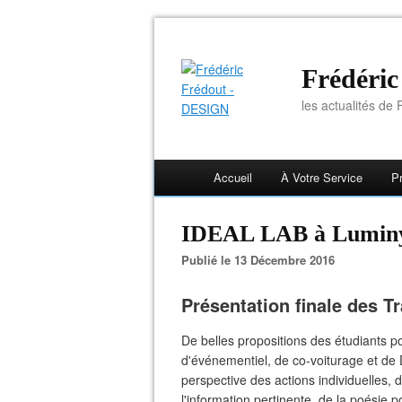
Frédéri
les actualités de F
Accueil
À Votre Service
Pr
IDEAL LAB à Lumin
Publié le 13 Décembre 2016
Présentation finale des 
De belles propositions des étudiants po
d'événementiel, de co-voiturage et de D
perspective des actions individuelles, 
l'information pertinente, de la poésie 