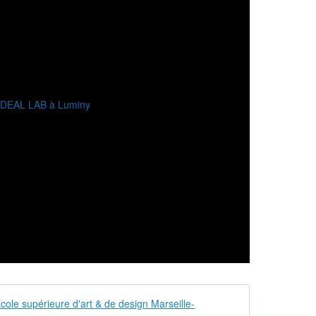
RALSTON & B