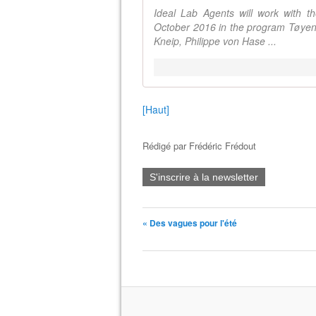
Ideal Lab Agents will work with t
October 2016 in the program Tøyen 
Kneip, Philippe von Hase ...
[Haut]
Rédigé par
Frédéric Frédout
S'inscrire à la newsletter
« Des vagues pour l'été