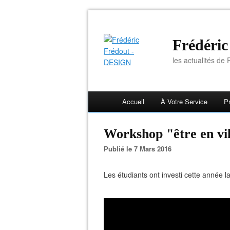
Frédéri
les actualités de F
Accueil
À Votre Service
Pr
Workshop "être en vil
Publié le 7 Mars 2016
Les étudiants ont investi cette année la