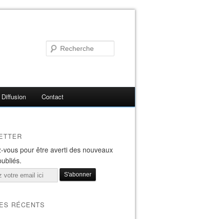
Diffusion
Contact
ETTER
-vous pour être averti des nouveaux
publiés.
LES RÉCENTS