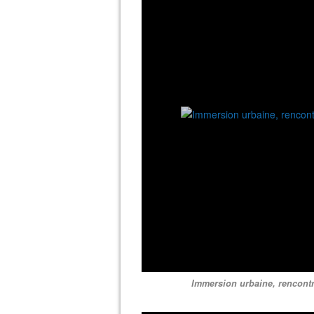
Immersion urbaine, rencontr