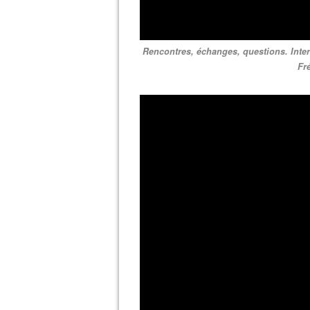
Rencontres, échanges, questions. Interve
Fr