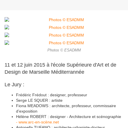
Photos © ESADMM
11 et 12 juin 2015 à l'école Supérieure d'Art et de
Design de Marseille Méditerrannée
Le Jury :
Frédéric Frédout : designer, professeur
Serge LE SQUER : artiste
Fiona MEADOWS : architecte, professeur, commissaire
d’exposition
Hélène ROBERT : designer -
Architecture et scénographie
- www.arc-en-scène.net
Antonella TUFANO : architecte-urbaniste-docteur