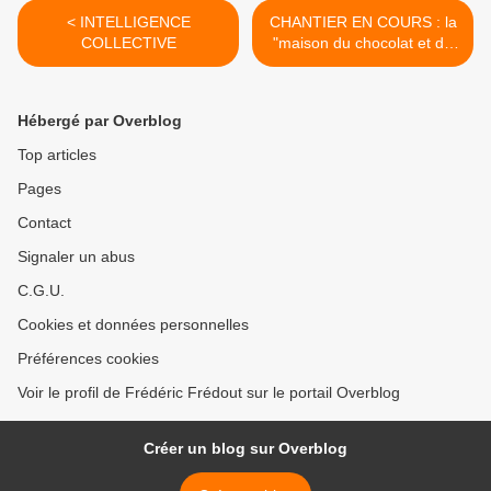
< INTELLIGENCE
CHANTIER EN COURS : la
COLLECTIVE
"maison du chocolat et du
cacao" à Roquebrune sur
Argens >
Hébergé par Overblog
Top articles
Pages
Contact
Signaler un abus
C.G.U.
Cookies et données personnelles
Préférences cookies
Voir le profil de Frédéric Frédout sur le portail Overblog
Créer un blog sur Overblog