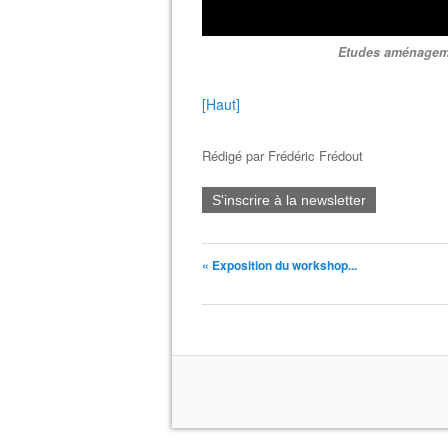
Etudes aménagemen
[Haut]
Rédigé par
Frédéric Frédout
S'inscrire à la newsletter
« Exposition du workshop...