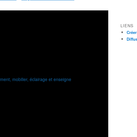
LIENS
Créer
Diffu