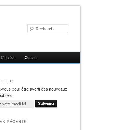
Diffusion
Contact
ETTER
-vous pour être averti des nouveaux
publiés.
LES RÉCENTS