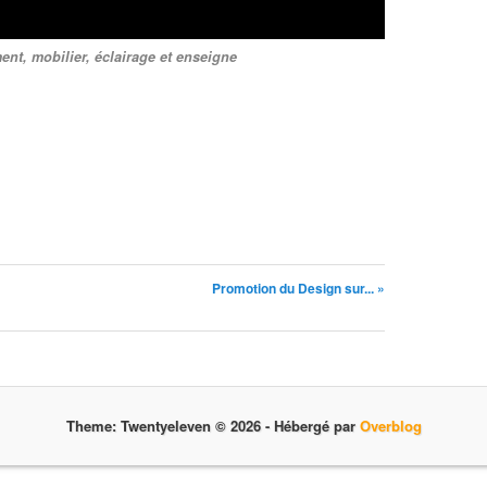
t, mobilier, éclairage et enseigne
Promotion du Design sur... »
Theme: Twentyeleven © 2026 -
Hébergé par
Overblog