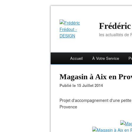
Frédéri
les actualités de F
Accueil
À Votre Service
Pr
Magasin à Aix en Pro
Publié le 15 Juillet 2014
Projet d'accompagnement d'une petite
Provence